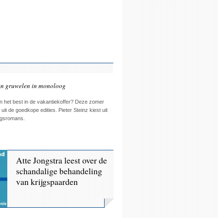
en gruwelen in monoloog
 het best in de vakantiekoffer? Deze zomer
it de goedkope edities. Pieter Steinz kiest uit
ogsromans.
Atte Jongstra leest over de
schandalige behandeling
van krijgspaarden