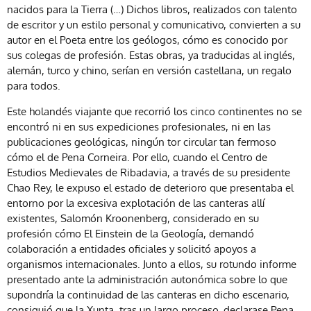
nacidos para la Tierra (…) Dichos libros, realizados con talento
de escritor y un estilo personal y comunicativo, convierten a su
autor en el Poeta entre los geólogos, cómo es conocido por
sus colegas de profesión. Estas obras, ya traducidas al inglés,
alemán, turco y chino, serían en versión castellana, un regalo
para todos.
Este holandés viajante que recorrió los cinco continentes no se
encontró ni en sus expediciones profesionales, ni en las
publicaciones geológicas, ningún tor circular tan fermoso
cómo el de Pena Corneira. Por ello, cuando el Centro de
Estudios Medievales de Ribadavia, a través de su presidente
Chao Rey, le expuso el estado de deterioro que presentaba el
entorno por la excesiva explotación de las canteras allí
existentes, Salomón Kroonenberg, considerado en su
profesión cómo El Einstein de la Geología, demandó
colaboración a entidades oficiales y solicitó apoyos a
organismos internacionales. Junto a ellos, su rotundo informe
presentado ante la administración autonómica sobre lo que
supondría la continuidad de las canteras en dicho escenario,
consiguió que la Xunta, tras un largo proceso, declarase Pena