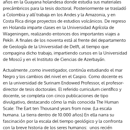
años en la Guayana holandesa donde estudia sus materiales
precámbricos para la tesis doctoral. Posteriormente se trasladó
a Colombia y allí trabaja en los Andes y la Amazonia, y en
Costa Rica dirige proyectos de estudios volcánicos. De regreso
en Holanda imparte clases en la Universidad Agrícola de
Wageningen, realizando entonces dos importantes viajes a
Pekín. A finales de los noventa está al frente del departamento
de Geología de la Universidad de Delft, al tiempo que
compagina dicho trabajo, impartiendo cursos en la Universidad
de Moscú y en el Instituto de Ciencias de Azerbayán.
Actualmente ,como investigador, continúa estudiando el mar
Negro y los cambios del nivel en el Caspio. Como docente es
en la universidad de Surinam Endowed Professor, el profesor-
director de tesis doctorales. El referido curriculum científico y
docente, se completa con cinco publicaciones de tipo
divulgativo, destacando cómo la más conocida The Human
Scale: The Eart ten Thousand years from now. (La escala
humana. La tierra dentro de 10.000 años) En ella narra su
fascinación por la escala del tiempo geológico y la confronta
con la breve historia de los seres humanos: unos recién