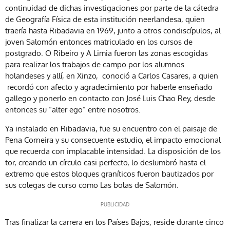
continuidad de dichas investigaciones por parte de la cátedra
de Geografía Física de esta institución neerlandesa, quien
traería hasta Ribadavia en 1969, junto a otros condiscípulos, al
joven Salomón entonces matriculado en los cursos de
postgrado. O Ribeiro y A Limia fueron las zonas escogidas
para realizar los trabajos de campo por los alumnos
holandeses y allí, en Xinzo, conoció a Carlos Casares, a quien
recordó con afecto y agradecimiento por haberle enseñado
gallego y ponerlo en contacto con José Luis Chao Rey, desde
entonces su “alter ego” entre nosotros.
Ya instalado en Ribadavia, fue su encuentro con el paisaje de
Pena Corneira y su consecuente estudio, el impacto emocional
que recuerda con implacable intensidad. La disposición de los
tor, creando un círculo casi perfecto, lo deslumbró hasta el
extremo que estos bloques graníticos fueron bautizados por
sus colegas de curso como Las bolas de Salomón.
Tras finalizar la carrera en los Países Bajos, reside durante cinco