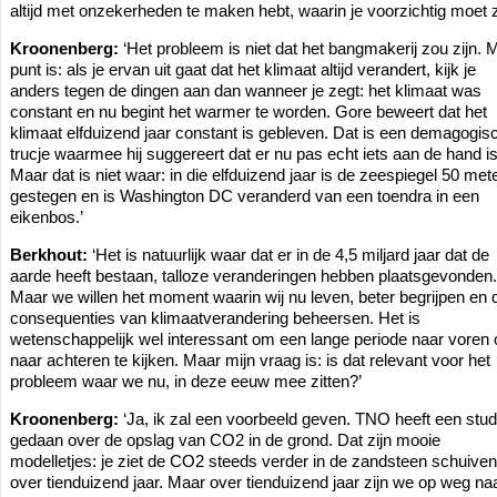
altijd met onzekerheden te maken hebt, waarin je voorzichtig moet zi
Kroonenberg:
‘Het probleem is niet dat het bangmakerij zou zijn. M
punt is: als je ervan uit gaat dat het klimaat altijd verandert, kijk je
anders tegen de dingen aan dan wanneer je zegt: het klimaat was
constant en nu begint het warmer te worden. Gore beweert dat het
klimaat elfduizend jaar constant is gebleven. Dat is een demagogis
trucje waarmee hij suggereert dat er nu pas echt iets aan de hand is
Maar dat is niet waar: in die elfduizend jaar is de zeespiegel 50 met
gestegen en is Washington DC veranderd van een toendra in een
eikenbos.’
Berkhout:
‘Het is natuurlijk waar dat er in de 4,5 miljard jaar dat de
aarde heeft bestaan, talloze veranderingen hebben plaatsgevonden.
Maar we willen het moment waarin wij nu leven, beter begrijpen en 
consequenties van klimaatverandering beheersen. Het is
wetenschappelijk wel interessant om een lange periode naar voren 
naar achteren te kijken. Maar mijn vraag is: is dat relevant voor het
probleem waar we nu, in deze eeuw mee zitten?’
Kroonenberg:
‘Ja, ik zal een voorbeeld geven. TNO heeft een stud
gedaan over de opslag van CO2 in de grond. Dat zijn mooie
modelletjes: je ziet de CO2 steeds verder in de zandsteen schuiven,
over tienduizend jaar. Maar over tienduizend jaar zijn we op weg na