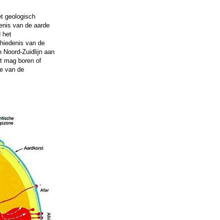
t geologisch
enis van de aarde
 het
hiedenis van de
 Noord-Zuidlijn aan
iet mag boren of
de van de