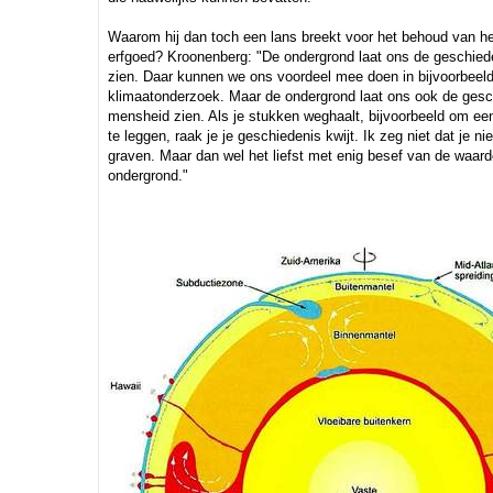
Waarom hij dan toch een lans breekt voor het behoud van he
erfgoed? Kroonenberg: "De ondergrond laat ons de geschied
zien. Daar kunnen we ons voordeel mee doen in bijvoorbeeld
klimaatonderzoek. Maar de ondergrond laat ons ook de gesc
mensheid zien. Als je stukken weghaalt, bijvoorbeeld om een
te leggen, raak je je geschiedenis kwijt. Ik zeg niet dat je n
graven. Maar dan wel het liefst met enig besef van de waar
ondergrond."