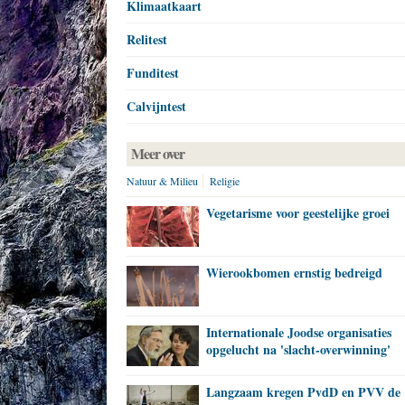
Klimaatkaart
Relitest
Funditest
Calvijntest
Meer over
Natuur & Milieu
Religie
Vegetarisme voor geestelijke groei
Wierookbomen ernstig bedreigd
Internationale Joodse organisaties
opgelucht na 'slacht-overwinning'
Langzaam kregen PvdD en PVV de