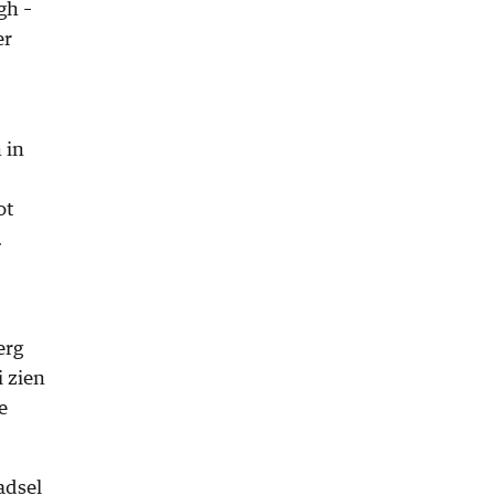
gh –
er
 in
ot
.
erg
 zien
e
adsel