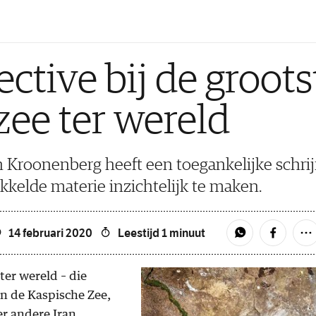
ctive bij de groots
ee ter wereld
Kroonenberg heeft een toegankelijke schrijfs
kkelde materie inzichtelijk te maken.
14 februari 2020
Leestijd 1 minuut
ter wereld – die
aan de Kaspische Zee,
r andere Iran,