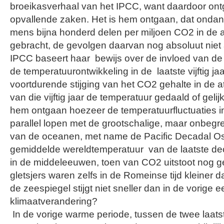
broeikasverhaal van het IPCC, want daardoor ont
opvallende zaken. Het is hem ontgaan, dat ondank
mens bijna honderd delen per miljoen CO2 in de 
gebracht, de gevolgen daarvan nog absoluut niet
IPCC baseert haar bewijs over de invloed van 
de temperatuurontwikkeling in de laatste vijftig j
voortdurende stijging van het CO2 gehalte in de at
van die vijftig jaar de temperatuur gedaald of geli
hem ontgaan hoezeer de temperatuurfluctuaties i
parallel lopen met de grootschalige, maar onbegre
van de oceanen, met name de Pacific Decadal Osc
gemiddelde wereldtemperatuur van de laatste dec
in de middeleeuwen, toen van CO2 uitstoot nog 
gletsjers waren zelfs in de Romeinse tijd kleiner 
de zeespiegel stijgt niet sneller dan in de vorige
klimaatverandering?
In de vorige warme periode, tussen de twee laatste