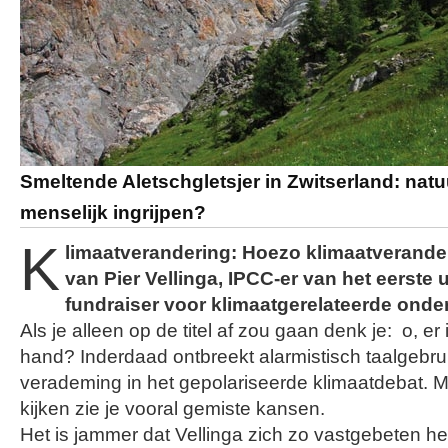
Smeltende Aletschgletsjer in Zwitserland: natuu
menselijk ingrijpen?
K
limaatverandering: Hoezo klimaatverande
van Pier Vellinga, IPCC-er van het eerste 
fundraiser voor klimaatgerelateerde ond
Als je alleen op de titel af zou gaan denk je: o, er
hand? Inderdaad ontbreekt alarmistisch taalgebrui
verademing in het gepolariseerde klimaatdebat. Maa
kijken zie je vooral gemiste kansen.
Het is jammer dat Vellinga zich zo vastgebeten hee