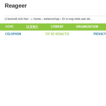
Reageer
U bevindt zich hier
home
wetenschap
Er is nog niets aan de…