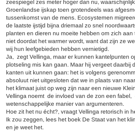
zeespiegel zes meter hoger dan nu, waarschijnlij
Groenlandse ijskap toen grotendeels was afgesm
tussenkomst van de mens. Ecosystemen migreerd
de laatste ijstijd bijna driemaal zo snel noordwaart
planten en dieren nu moeite hebben om zich aan 
niet doordat het warmer wordt, want dat zijn ze 
wij hun leefgebieden hebben vernietigd.
Ja, zegt Vellinga, maar er kunnen kantelpunten 
plotseling mis kan gaan. Maar hij vergeet daarbij
kanten uit kunnen gaan: het is volgens gerenomm
absoluut niet uitgesloten dat we in plaats van n
het klimaat juist op weg zijn naar een nieuwe Klei
Vellinga noemt de invloed van de zon een fabel,
wetenschappelijke manier van argumenteren.
Hoe zit het nu écht?, vraagt Vellinga retorisch in h
Ik zou zeggen, lees het boek De Staat van het kl
en je weet het.