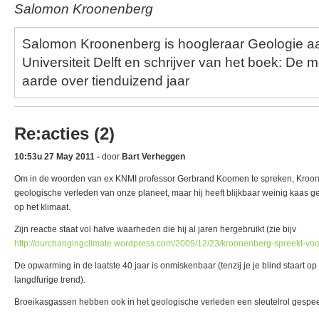
Salomon Kroonenberg
Salomon Kroonenberg is hoogleraar Geologie a
Universiteit Delft en schrijver van het boek: De 
aarde over tienduizend jaar
Re:acties (2)
10:53u 27 May 2011 -
door
Bart Verheggen
Om in de woorden van ex KNMI professor Gerbrand Koomen te spreken, Kroon
geologische verleden van onze planeet, maar hij heeft blijkbaar weinig kaas 
op het klimaat.
Zijn reactie staat vol halve waarheden die hij al jaren hergebruikt (zie bijv
http://ourchangingclimate.wordpress.com/2009/12/23/kroonenberg-spreekt-voo
De opwarming in de laatste 40 jaar is onmiskenbaar (tenzij je je blind staart op
langdfurige trend).
Broeikasgassen hebben ook in het geologische verleden een sleutelrol gespee