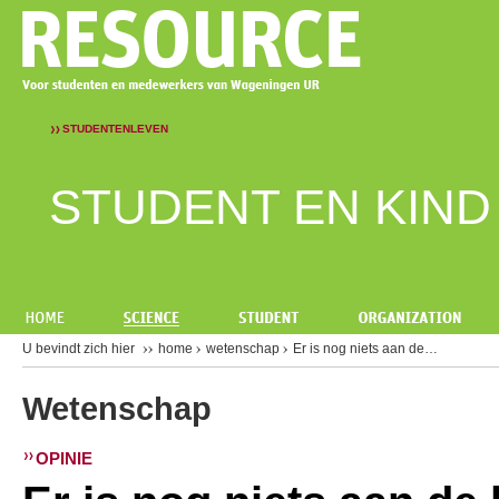
STUDENTENLEVEN
STUDENT EN KIND
U bevindt zich hier
home
wetenschap
Er is nog niets aan de…
Wetenschap
OPINIE