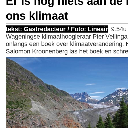
Er is nog niets aan de
ons klimaat
tekst: Gastredacteur / Foto: Lineair
9:54u
Wageningse klimaathoogleraar Pier Vellinga
onlangs een boek over klimaat­verandering. K
Salomon Kroonenberg las het boek en schree