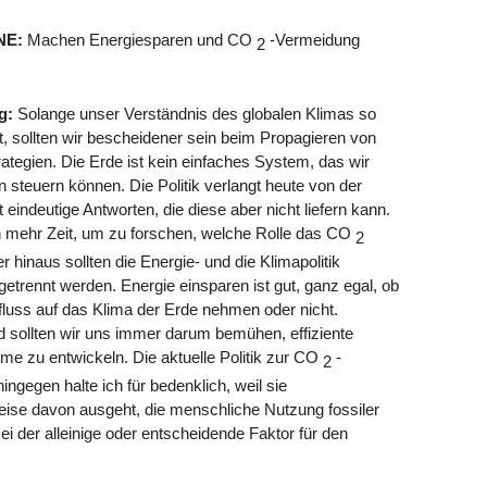
NE:
Machen Energiesparen und CO
-Vermeidung
2
g:
Solange unser Verständnis des globalen Klimas so
t, sollten wir bescheidener sein beim Propagieren von
ategien. Die Erde ist kein einfaches System, das wir
 steuern können. Die Politik verlangt heute von der
eindeutige Antworten, die diese aber nicht liefern kann.
 mehr Zeit, um zu forschen, welche Rolle das CO
2
er hinaus sollten die Energie- und die Klimapolitik
etrennt werden. Energie einsparen ist gut, ganz egal, ob
nfluss auf das Klima der Erde nehmen oder nicht.
 sollten wir uns immer darum bemühen, effiziente
me zu entwickeln. Die aktuelle Politik zur CO
-
2
ngegen halte ich für bedenklich, weil sie
weise davon ausgeht, die menschliche Nutzung fossiler
ei der alleinige oder entscheidende Faktor für den
.