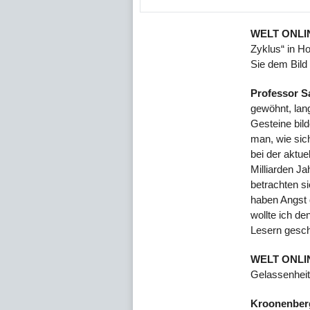
WELT ONLI
Zyklus“ in Ho
Sie dem Bild
Professor 
gewöhnt, lan
Gesteine bild
man, wie sic
bei der aktue
Milliarden Ja
betrachten si
haben Angst 
wollte ich de
Lesern gesch
WELT ONLI
Gelassenheit
Kroonenber