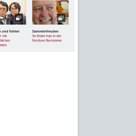
n und fühlen
Sammlerfreuden
r mit
So findet man in der
lichen
Nordsee Bernsteine
eiten