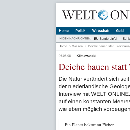
Home
Politik
Wirtschaft
Geld
IN DEN NACHRICHTEN:
EU-Sondergipfel
Schl
Home
Wissen
Deiche bauen statt Treibhaus
06.06.08
Klimawandel
Deiche bauen statt
Die Natur verändert sich sei
der niederländische Geolo
Interview mit WELT ONLINE
auf einen konstanten Meere
wie eben möglich vorbeugen
Ein Planet bekommt Fieber