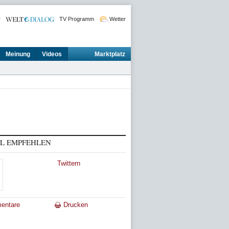
r
TV Programm
Wetter
Meinung
Videos
Marktplatz
EL EMPFEHLEN
Twittern
entare
Drucken