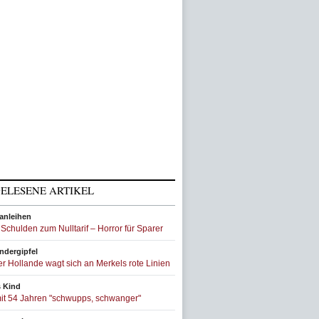
ELESENE ARTIKEL
anleihen
Schulden zum Nulltarif – Horror für Sparer
ndergipfel
r Hollande wagt sich an Merkels rote Linien
s Kind
it 54 Jahren "schwupps, schwanger"