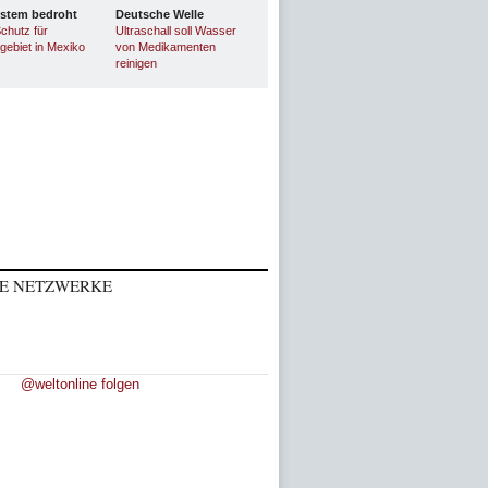
stem bedroht
Deutsche Welle
chutz für
Ultraschall soll Wasser
gebiet in Mexiko
von Medikamenten
reinigen
LE NETZWERKE
@weltonline folgen