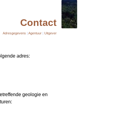
Contact
Adresgegevens
|
Agentuur
|
Uitgever
olgende adres:
treffende geologie en
turen: